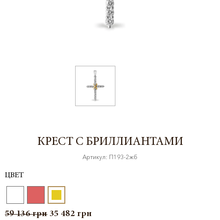
КРЕСТ С БРИЛЛИАНТАМИ
Артикул: П193-2жб
ЦВЕТ
59 136
грн
35 482
грн