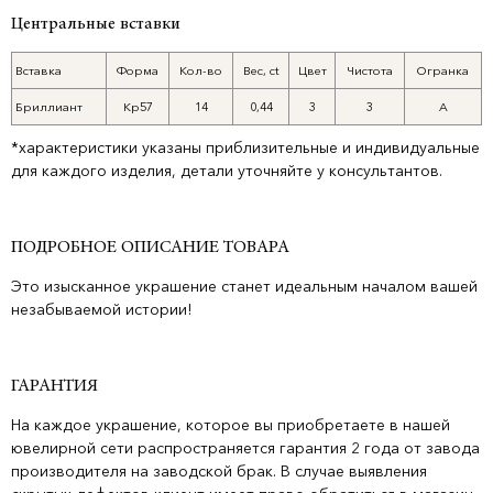
Центральные вставки
Вставка
Форма
Кол-во
Вес, ct
Цвет
Чистота
Огранка
Бриллиант
Кр57
14
0,44
3
3
А
*характеристики указаны приблизительные и индивидуальные
для каждого изделия, детали уточняйте у консультантов.
ПОДРОБНОЕ ОПИСАНИЕ ТОВАРА
Это изысканное украшение станет идеальным началом вашей
незабываемой истории!
ГАРАНТИЯ
На каждое украшение, которое вы приобретаете в нашей
ювелирной сети распространяется гарантия 2 года от завода
производителя на заводской брак. В случае выявления