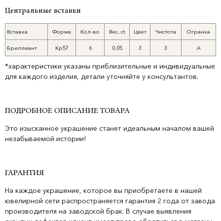
Центральные вставки
Вставка
Форма
Кол-во
Вес, ct
Цвет
Чистота
Огранка
Бриллиант
Кр57
6
0,05
3
3
А
*характеристики указаны приблизительные и индивидуальные
для каждого изделия, детали уточняйте у консультантов.
ПОДРОБНОЕ ОПИСАНИЕ ТОВАРА
Это изысканное украшение станет идеальным началом вашей
незабываемой истории!
ГАРАНТИЯ
На каждое украшение, которое вы приобретаете в нашей
ювелирной сети распространяется гарантия 2 года от завода
производителя на заводской брак. В случае выявления