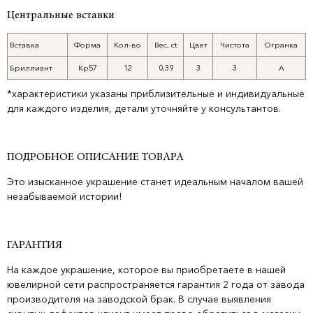
Центральные вставки
Вставка
Форма
Кол-во
Вес, ct
Цвет
Чистота
Огранка
Бриллиант
Кр57
12
0,39
3
3
А
*характеристики указаны приблизительные и индивидуальные
для каждого изделия, детали уточняйте у консультантов.
ПОДРОБНОЕ ОПИСАНИЕ ТОВАРА
Это изысканное украшение станет идеальным началом вашей
незабываемой истории!
ГАРАНТИЯ
На каждое украшение, которое вы приобретаете в нашей
ювелирной сети распространяется гарантия 2 года от завода
производителя на заводской брак. В случае выявления