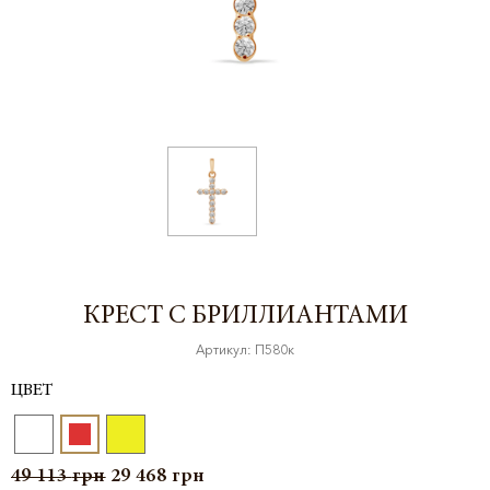
КРЕСТ С БРИЛЛИАНТАМИ
Артикул: П580к
ЦВЕТ
49 113
грн
29 468
грн