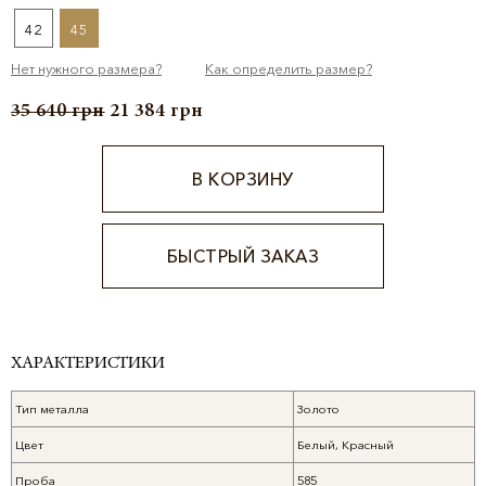
42
45
Нет нужного размера?
Как определить размер?
35 640
грн
21 384
грн
В КОРЗИНУ
БЫСТРЫЙ ЗАКАЗ
Alternative:
ХАРАКТЕРИСТИКИ
Тип металла
Золото
Цвет
Белый, Красный
Проба
585