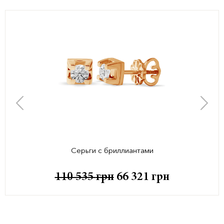
Серьги с бриллиантами
110 535
грн
66 321
грн