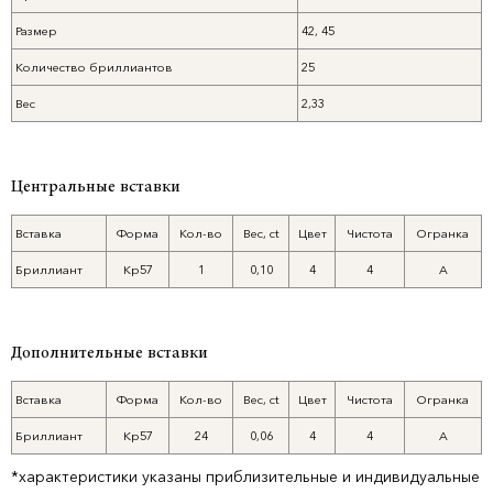
Размер
42, 45
Количество бриллиантов
25
Вес
2,33
Центральные вставки
Вставка
Форма
Кол-во
Вес, ct
Цвет
Чистота
Огранка
Бриллиант
Кр57
1
0,10
4
4
А
Дополнительные вставки
Вставка
Форма
Кол-во
Вес, ct
Цвет
Чистота
Огранка
Бриллиант
Кр57
24
0,06
4
4
А
*характеристики указаны приблизительные и индивидуальные