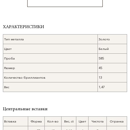
ХАРАКТЕРИСТИКИ
Тип металла
Золото
Цвет
Белый
Проба
585
Размер
45
Количество бриллиантов
13
Вес
1,47
Центральные вставки
Вставка
Форма
Кол-во
Вес, ct
Цвет
Чистота
Огранка