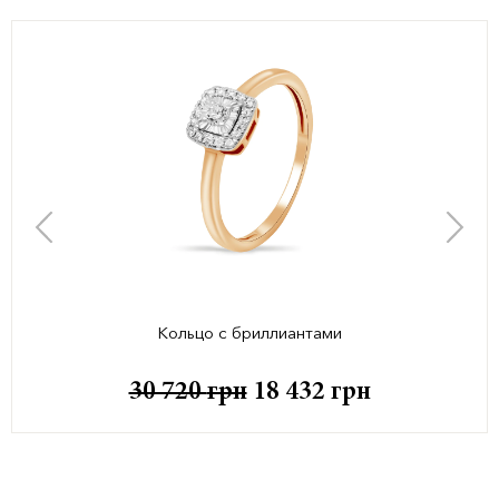
Кольцо с бриллиантами
30 720
грн
18 432
грн