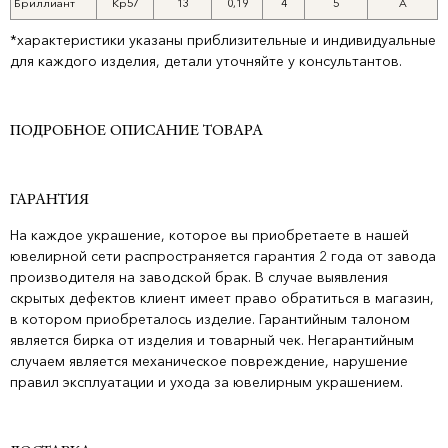
Бриллиант
Кр57
13
0,19
4
5
А
*характеристики указаны приблизительные и индивидуальные
для каждого изделия, детали уточняйте у консультантов.
ПОДРОБНОЕ ОПИСАНИЕ ТОВАРА
ГАРАНТИЯ
На каждое украшение, которое вы приобретаете в нашей
ювелирной сети распространяется гарантия 2 года от завода
производителя на заводской брак. В случае выявления
скрытых дефектов клиент имеет право обратиться в магазин,
в котором приобреталось изделие. Гарантийным талоном
является бирка от изделия и товарный чек. Негарантийным
случаем является механическое повреждение, нарушение
правил эксплуатации и ухода за ювелирным украшением.