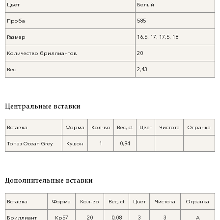
Цвет
Белый
Проба
585
Размер
16,5, 17, 17,5, 18
Количество бриллиантов
20
Вес
2,43
Центральные вставки
Вставка
Форма
Кол-во
Вес, ct
Цвет
Чистота
Огранка
Топаз Ocean Grey
Кушон
1
0,94
Дополнительные вставки
Вставка
Форма
Кол-во
Вес, ct
Цвет
Чистота
Огранка
Бриллиант
Кр57
20
0,08
3
3
А