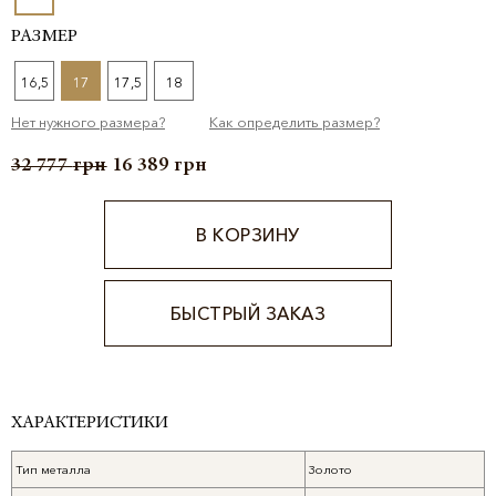
РАЗМЕР
16,5
17
17,5
18
Нет нужного размера?
Как определить размер?
32 777
грн
16 389
грн
В КОРЗИНУ
БЫСТРЫЙ ЗАКАЗ
Alternative:
ХАРАКТЕРИСТИКИ
Тип металла
Золото