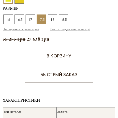
РАЗМЕР
16
16,5
17
17,5
18
18,5
Нет нужного размера?
Как определить размер?
55 275
грн
27 638
грн
В КОРЗИНУ
БЫСТРЫЙ ЗАКАЗ
Alternative:
ХАРАКТЕРИСТИКИ
Тип металла
Золото