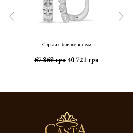
Серьги с бриллиантами
67 869
грн
40 721
грн