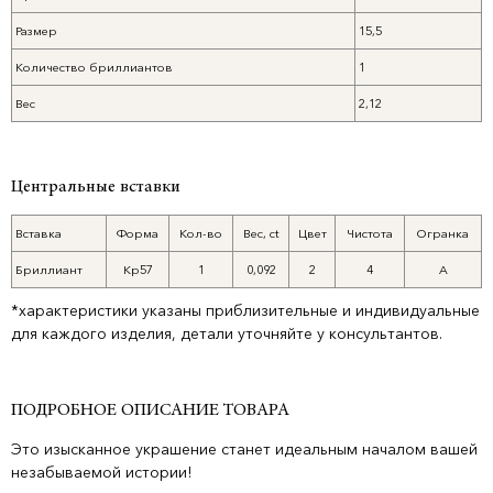
Размер
15,5
Количество бриллиантов
1
Вес
2,12
Центральные вставки
Вставка
Форма
Кол-во
Вес, ct
Цвет
Чистота
Огранка
Бриллиант
Кр57
1
0,092
2
4
А
*характеристики указаны приблизительные и индивидуальные
для каждого изделия, детали уточняйте у консультантов.
ПОДРОБНОЕ ОПИСАНИЕ ТОВАРА
Это изысканное украшение станет идеальным началом вашей
незабываемой истории!