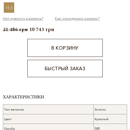
15,5
Нет нужного размера?
Как определить размер?
21 486
грн
10 743
грн
В КОРЗИНУ
БЫСТРЫЙ ЗАКАЗ
Alternative:
ХАРАКТЕРИСТИКИ
Тип металла
Золото
Цвет
Красный
Проба
585