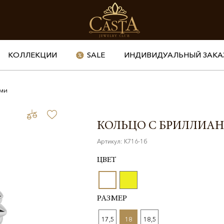
КОЛЛЕКЦИИ
SALE
ИНДИВИДУАЛЬНЫЙ ЗАКА
ами
КОЛЬЦО С БРИЛЛИА
Артикул: К716-1б
ЦВЕТ
РАЗМЕР
17,5
18
18,5