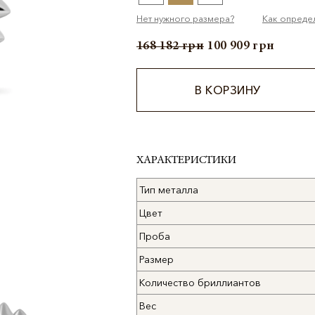
Нет нужного размера?
Как опреде
168 182
грн
100 909
грн
В КОРЗИНУ
Alternative:
ХАРАКТЕРИСТИКИ
Тип металла
Цвет
Проба
Размер
Количество бриллиантов
Вес