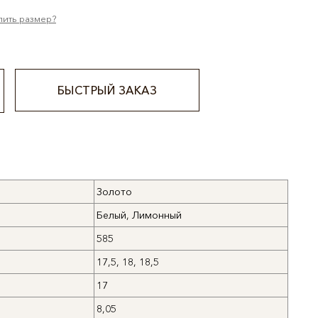
лить размер?
БЫСТРЫЙ ЗАКАЗ
Золото
Белый, Лимонный
585
17,5, 18, 18,5
17
8,05