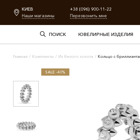
КИЕВ
+38 (096) 900-11-22
Наши магазины
Перезвонить мне
ПОИСК
ЮВЕЛИРНЫЕ ИЗДЕЛИЯ
Главная
/
Комплекты
/
Из белого золота
/
Кольцо с бриллиант
SALE -40%