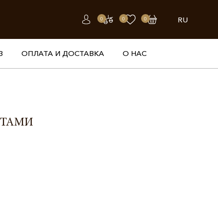
RU
0
0
0
З
ОПЛАТА И ДОСТАВКА
О НАС
НТАМИ