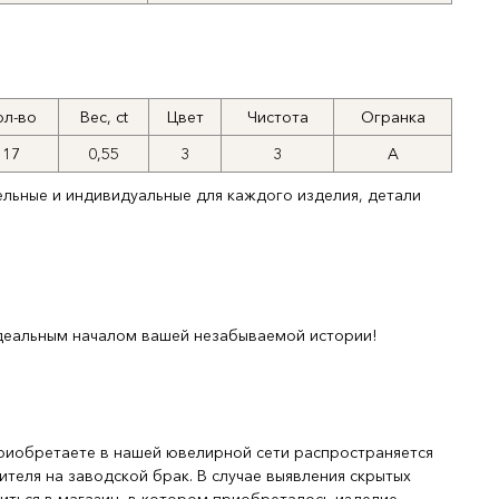
ол-во
Вес, ct
Цвет
Чистота
Огранка
17
0,55
3
3
А
ельные и индивидуальные для каждого изделия, детали
деальным началом вашей незабываемой истории!
риобретаете в нашей ювелирной сети распространяется
ителя на заводской брак. В случае выявления скрытых