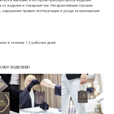
иться в магазин, в котором приобреталось изделие.
 от изделия и товарный чек. Негарантийным случаем
, нарушение правил эксплуатации и ухода за ювелирным
не в течении 1-2 рабочих дней.
ДОМУ ИЗДЕЛИЮ