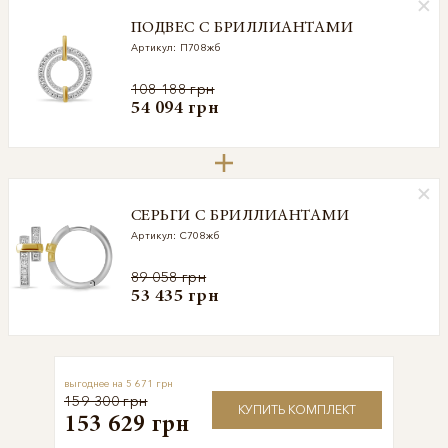
ПОДВЕС С БРИЛЛИАНТАМИ
Артикул: П708жб
108 188 грн
54 094 грн
СЕРЬГИ С БРИЛЛИАНТАМИ
Артикул: С708жб
89 058 грн
53 435 грн
5 671 грн
159 300 грн
КУПИТЬ КОМПЛЕКТ
153 629 грн