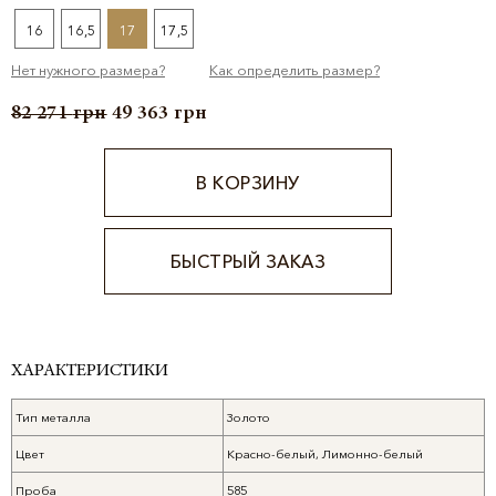
16
16,5
17
17,5
Нет нужного размера?
Как определить размер?
82 271
грн
49 363
грн
В КОРЗИНУ
БЫСТРЫЙ ЗАКАЗ
Alternative:
ХАРАКТЕРИСТИКИ
Тип металла
Золото
Цвет
Красно-белый, Лимонно-белый
Проба
585