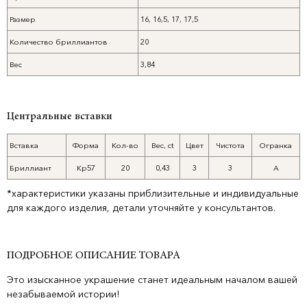
Размер
16, 16,5, 17, 17,5
Количество бриллиантов
20
Вес
3,84
Центральные вставки
Вставка
Форма
Кол-во
Вес, ct
Цвет
Чистота
Огранка
Бриллиант
Кр57
20
0,43
3
3
А
*характеристики указаны приблизительные и индивидуальные
для каждого изделия, детали уточняйте у консультантов.
ПОДРОБНОЕ ОПИСАНИЕ ТОВАРА
Это изысканное украшение станет идеальным началом вашей
незабываемой истории!