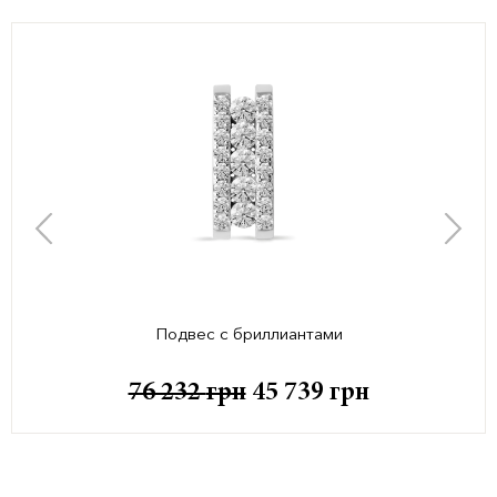
Подвес с бриллиантами
76 232
грн
45 739
грн