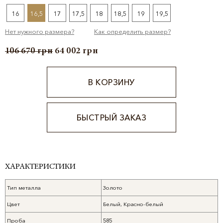
16
16,5
17
17,5
18
18,5
19
19,5
Нет нужного размера?
Как определить размер?
106 670
грн
64 002
грн
В КОРЗИНУ
БЫСТРЫЙ ЗАКАЗ
Alternative:
ХАРАКТЕРИСТИКИ
Тип металла
Золото
Цвет
Белый, Красно-белый
Проба
585