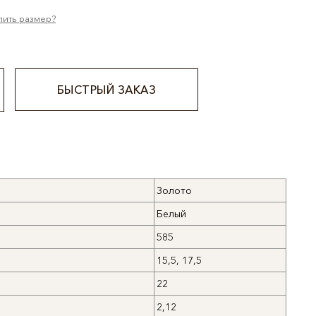
лить размер?
БЫСТРЫЙ ЗАКАЗ
Золото
Белый
585
15,5, 17,5
22
2,12