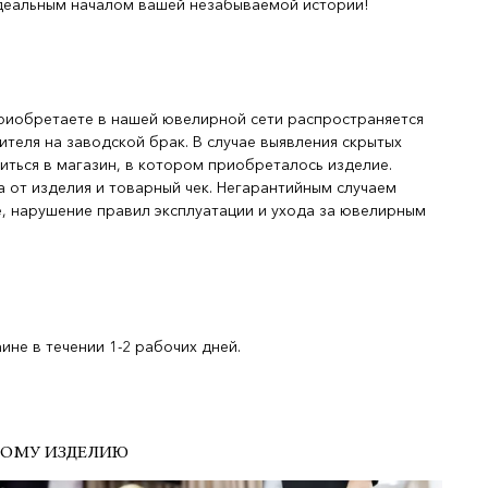
деальным началом вашей незабываемой истории!
риобретаете в нашей ювелирной сети распространяется
ителя на заводской брак. В случае выявления скрытых
иться в магазин, в котором приобреталось изделие.
 от изделия и товарный чек. Негарантийным случаем
, нарушение правил эксплуатации и ухода за ювелирным
не в течении 1-2 рабочих дней.
ДОМУ ИЗДЕЛИЮ