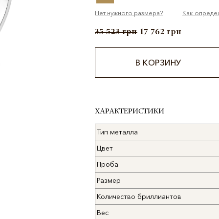
Нет нужного размера?
Как опреде
35 523
грн
17 762
грн
В КОРЗИНУ
Alternative:
ХАРАКТЕРИСТИКИ
Тип металла
Цвет
Проба
Размер
Количество бриллиантов
Вес