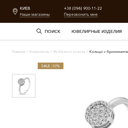
КИЕВ
+38 (096) 900-11-22
Наши магазины
Перезвонить мне
ПОИСК
ЮВЕЛИРНЫЕ ИЗДЕЛИЯ
Главная
/
Комплекты
/
Из белого золота
/
Кольцо с бриллиант
SALE -50%