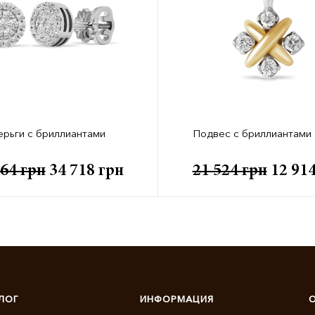
ерьги с бриллиантами
Подвес с бриллиантами 
864
грн
34 718
грн
21 524
грн
12 91
ЛОГ
ИНФОРМАЦИЯ