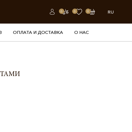
RU
0
0
0
З
ОПЛАТА И ДОСТАВКА
О НАС
НТАМИ