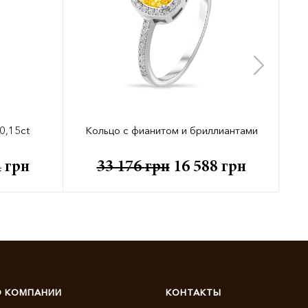
0,15ct
Кольцо с фианитом и бриллиантами
4
грн
33 176
грн
16 588
грн
О КОМПАНИИ
КОНТАКТЫ