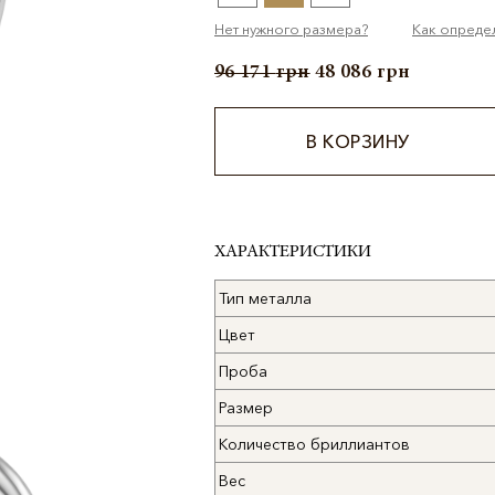
Нет нужного размера?
Как опреде
96 171
грн
48 086
грн
В КОРЗИНУ
Alternative:
ХАРАКТЕРИСТИКИ
Тип металла
Цвет
Проба
Размер
Количество бриллиантов
Вес