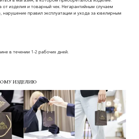
иться в магазин, в котором приобреталось изделие.
 от изделия и товарный чек. Негарантийным случаем
, нарушение правил эксплуатации и ухода за ювелирным
не в течении 1-2 рабочих дней.
ДОМУ ИЗДЕЛИЮ