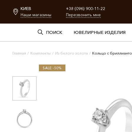
КИЕВ
+38 (096) 900-11-22
Наши магазины
Перезвонить мне
ПОИСК
ЮВЕЛИРНЫЕ ИЗДЕЛИЯ
Главная
/
Комплекты
/
Из белого золота
/
Кольцо с бриллианто
SALE -50%