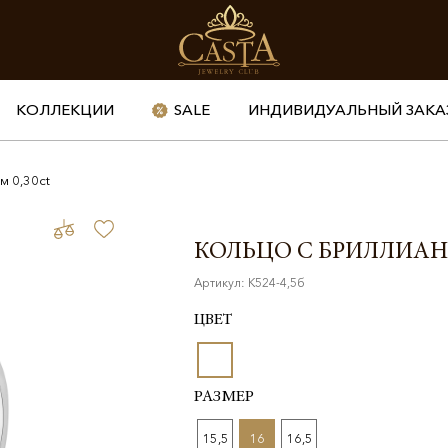
КОЛЛЕКЦИИ
SALE
ИНДИВИДУАЛЬНЫЙ ЗАКА
м 0,30ct
КОЛЬЦО С БРИЛЛИАН
Артикул: К524-4,5б
ЦВЕТ
РАЗМЕР
15,5
16
16,5