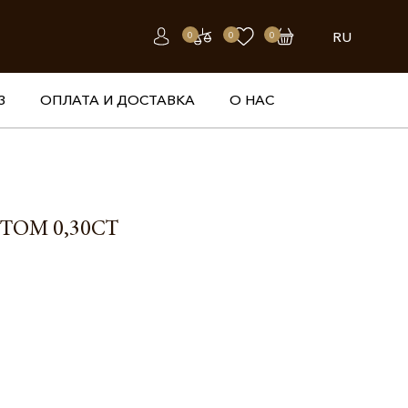
RU
0
0
0
З
ОПЛАТА И ДОСТАВКА
О НАС
ТОМ 0,30CT