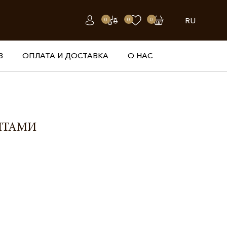
RU
0
0
0
З
ОПЛАТА И ДОСТАВКА
О НАС
НТАМИ