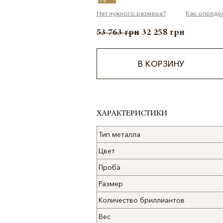
19
Нет нужного размера?
Как опреде
53 763
грн
32 258
грн
В КОРЗИНУ
Alternative:
ХАРАКТЕРИСТИКИ
Тип металла
Цвет
Проба
Размер
Количество бриллиантов
Вес