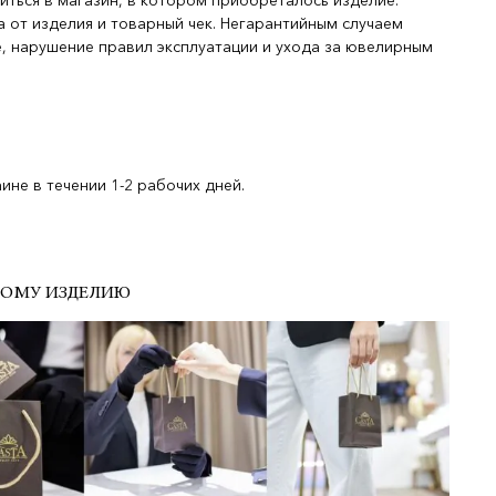
иться в магазин, в котором приобреталось изделие.
 от изделия и товарный чек. Негарантийным случаем
, нарушение правил эксплуатации и ухода за ювелирным
не в течении 1-2 рабочих дней.
ДОМУ ИЗДЕЛИЮ