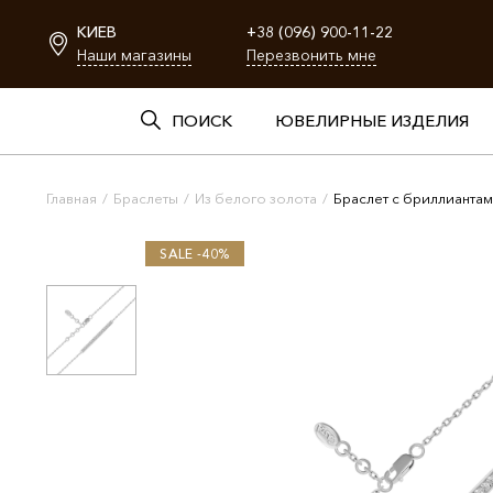
КИЕВ
+38 (096) 900-11-22
Наши магазины
Перезвонить мне
ПОИСК
ЮВЕЛИРНЫЕ ИЗДЕЛИЯ
Главная
/
Браслеты
/
Из белого золота
/
Браслет с бриллианта
SALE -40%