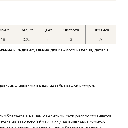
ол-во
Вес, ct
Цвет
Чистота
Огранка
18
0,25
3
3
А
ельные и индивидуальные для каждого изделия, детали
деальным началом вашей незабываемой истории!
риобретаете в нашей ювелирной сети распространяется
ителя на заводской брак. В случае выявления скрытых