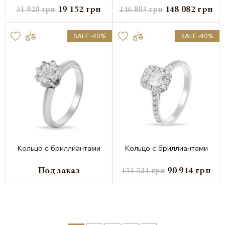
19 152
грн
148 082
грн
31 920
грн
246 803
грн
SALE -40%
SALE -40%
Кольцо с бриллиантами
Кольцо с бриллиантами
Под заказ
90 914
грн
151 524
грн