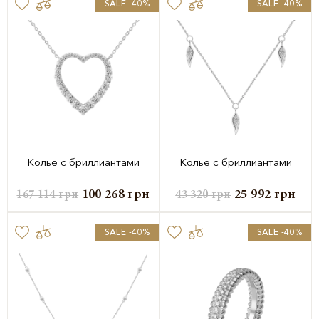
SALE -40%
SALE -40%
Колье с бриллиантами
Колье с бриллиантами
100 268
грн
25 992
грн
167 114
грн
43 320
грн
SALE -40%
SALE -40%