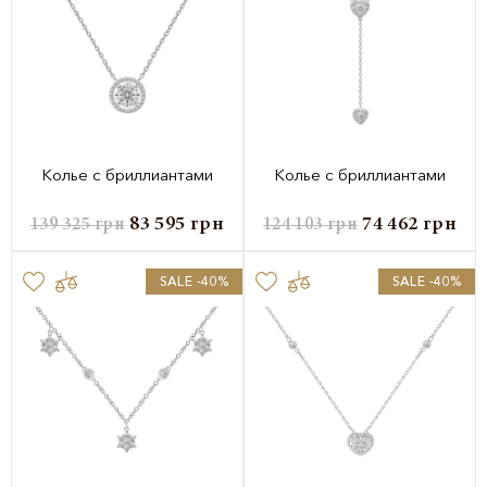
Колье с бриллиантами
Колье с бриллиантами
83 595
грн
74 462
грн
139 325
грн
124 103
грн
SALE -40%
SALE -40%