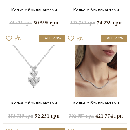
Колье с бриллиантами
Колье с бриллиантами
50 596
грн
74 239
грн
84 326
грн
123 732
грн
SALE -40%
SALE -40%
Колье с бриллиантами
Колье с бриллиантами
92 231
грн
421 774
грн
153 719
грн
702 957
грн