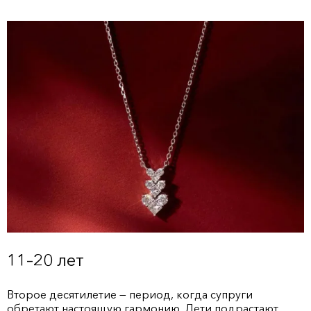
11–20 лет
Второе десятилетие — период, когда супруги
обретают настоящую гармонию. Дети подрастают,