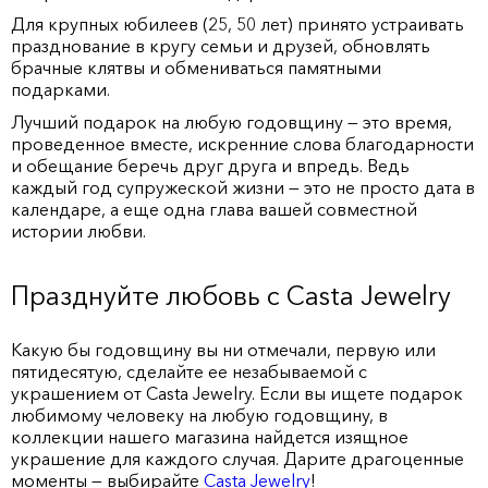
Для крупных юбилеев (25, 50 лет) принято устраивать
празднование в кругу семьи и друзей, обновлять
брачные клятвы и обмениваться памятными
подарками.
Лучший подарок на любую годовщину — это время,
проведенное вместе, искренние слова благодарности
и обещание беречь друг друга и впредь. Ведь
каждый год супружеской жизни — это не просто дата в
календаре, а еще одна глава вашей совместной
истории любви.
Празднуйте любовь с Casta Jewelry
Какую бы годовщину вы ни отмечали, первую или
пятидесятую, сделайте ее незабываемой с
украшением от Casta Jewelry. Если вы ищете подарок
любимому человеку на любую годовщину, в
коллекции нашего магазина найдется изящное
украшение для каждого случая. Дарите драгоценные
моменты — выбирайте
Casta Jewelry
!