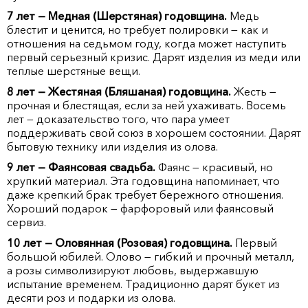
7 лет — Медная (Шерстяная) годовщина.
Медь
блестит и ценится, но требует полировки — как и
отношения на седьмом году, когда может наступить
первый серьезный кризис. Дарят изделия из меди или
теплые шерстяные вещи.
8 лет — Жестяная (Бляшаная) годовщина.
Жесть —
прочная и блестящая, если за ней ухаживать. Восемь
лет — доказательство того, что пара умеет
поддерживать свой союз в хорошем состоянии. Дарят
бытовую технику или изделия из олова.
9 лет — Фаянсовая свадьба.
Фаянс — красивый, но
хрупкий материал. Эта годовщина напоминает, что
даже крепкий брак требует бережного отношения.
Хороший подарок — фарфоровый или фаянсовый
сервиз.
10 лет — Оловянная (Розовая) годовщина.
Первый
большой юбилей. Олово — гибкий и прочный металл,
а розы символизируют любовь, выдержавшую
испытание временем. Традиционно дарят букет из
десяти роз и подарки из олова.