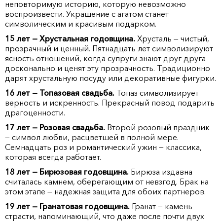
неповторимую историю, которую невозможно
воспроизвести. Украшение с агатом станет
символическим и красивым подарком.
15 лет — Хрустальная годовщина.
Хрусталь — чистый,
прозрачный и ценный. Пятнадцать лет символизируют
ясность отношений, когда супруги знают друг друга
досконально и ценят эту прозрачность. Традиционно
дарят хрустальную посуду или декоративные фигурки.
16 лет — Топазовая свадьба.
Топаз символизирует
верность и искренность. Прекрасный повод подарить
драгоценности.
17 лет — Розовая свадьба.
Второй розовый праздник
— символ любви, расцветшей в полной мере.
Семнадцать роз и романтический ужин — классика,
которая всегда работает.
18 лет — Бирюзовая годовщина.
Бирюза издавна
считалась камнем, оберегающим от невзгод. Брак на
этом этапе — надежная защита для обоих партнеров.
19 лет — Гранатовая годовщина.
Гранат — камень
страсти, напоминающий, что даже после почти двух