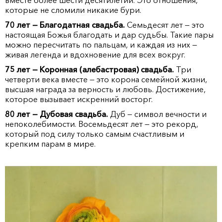
вместе более шести десятилетий. Это отношения,
которые не сломили никакие бури.
70 лет — Благодатная свадьба.
Семьдесят лет — это
настоящая Божья благодать и дар судьбы. Такие пары
можно пересчитать по пальцам, и каждая из них —
живая легенда и вдохновение для всех вокруг.
75 лет — Коронная (алебастровая) свадьба.
Три
четверти века вместе — это корона семейной жизни,
высшая награда за верность и любовь. Достижение,
которое вызывает искренний восторг.
80 лет — Дубовая свадьба.
Дуб — символ вечности и
непоколебимости. Восемьдесят лет — это рекорд,
который под силу только самым счастливым и
крепким парам в мире.