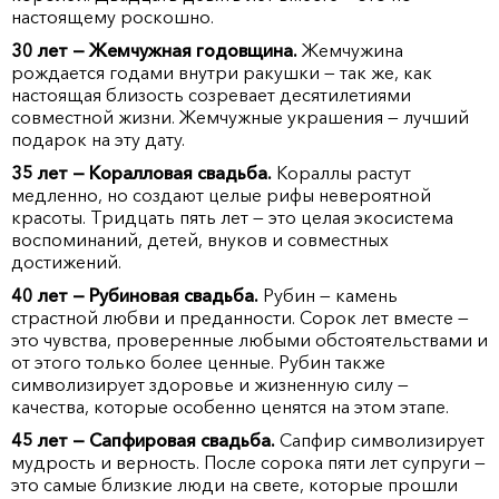
настоящему роскошно.
30 лет — Жемчужная годовщина.
Жемчужина
рождается годами внутри ракушки — так же, как
настоящая близость созревает десятилетиями
совместной жизни. Жемчужные украшения — лучший
подарок на эту дату.
35 лет — Коралловая свадьба.
Кораллы растут
медленно, но создают целые рифы невероятной
красоты. Тридцать пять лет — это целая экосистема
воспоминаний, детей, внуков и совместных
достижений.
40 лет — Рубиновая свадьба.
Рубин — камень
страстной любви и преданности. Сорок лет вместе —
это чувства, проверенные любыми обстоятельствами и
от этого только более ценные. Рубин также
символизирует здоровье и жизненную силу —
качества, которые особенно ценятся на этом этапе.
45 лет — Сапфировая свадьба.
Сапфир символизирует
мудрость и верность. После сорока пяти лет супруги —
это самые близкие люди на свете, которые прошли