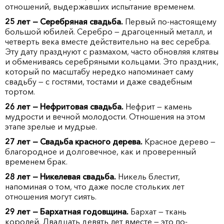
отношений, выдержавших испытание временем.
25 лет — Серебряная свадьба.
Первый по-настоящему
большой юбилей. Серебро — драгоценный металл, и
четверть века вместе действительно на вес серебра.
Эту дату празднуют с размахом, часто обновляя клятвы
и обмениваясь серебряными кольцами. Это праздник,
который по масштабу нередко напоминает саму
свадьбу — с гостями, тостами и даже свадебным
тортом.
26 лет — Нефритовая свадьба.
Нефрит — камень
мудрости и вечной молодости. Отношения на этом
этапе зрелые и мудрые.
27 лет — Свадьба красного дерева.
Красное дерево —
благородное и долговечное, как и проверенный
временем брак.
28 лет — Никелевая свадьба.
Никель блестит,
напоминая о том, что даже после стольких лет
отношения могут сиять.
29 лет — Бархатная годовщина.
Бархат — ткань
королей. Двадцать девять лет вместе — это по-