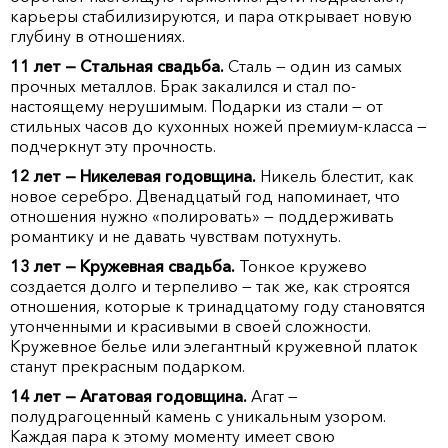
карьеры стабилизируются, и пара открывает новую
глубину в отношениях.
11 лет — Стальная свадьба.
Сталь — один из самых
прочных металлов. Брак закалился и стал по-
настоящему нерушимым. Подарки из стали — от
стильных часов до кухонных ножей премиум-класса —
подчеркнут эту прочность.
12 лет — Никелевая годовщина.
Никель блестит, как
новое серебро. Двенадцатый год напоминает, что
отношения нужно «полировать» — поддерживать
романтику и не давать чувствам потухнуть.
13 лет — Кружевная свадьба.
Тонкое кружево
создается долго и терпеливо — так же, как строятся
отношения, которые к тринадцатому году становятся
утонченными и красивыми в своей сложности.
Кружевное белье или элегантный кружевной платок
станут прекрасным подарком.
14 лет — Агатовая годовщина.
Агат —
полудрагоценный камень с уникальным узором.
Каждая пара к этому моменту имеет свою