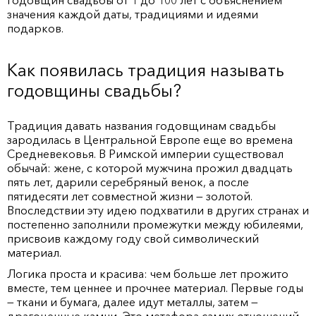
годовщин свадьбы от 1 до 100 лет с объяснением
значения каждой даты, традициями и идеями
подарков.
Как появилась традиция называть
годовщины свадьбы?
Традиция давать названия годовщинам свадьбы
зародилась в Центральной Европе еще во времена
Средневековья. В Римской империи существовал
обычай: жене, с которой мужчина прожил двадцать
пять лет, дарили серебряный венок, а после
пятидесяти лет совместной жизни — золотой.
Впоследствии эту идею подхватили в других странах и
постепенно заполнили промежутки между юбилеями,
присвоив каждому году свой символический
материал.
Логика проста и красива: чем больше лет прожито
вместе, тем ценнее и прочнее материал. Первые годы
— ткани и бумага, далее идут металлы, затем —