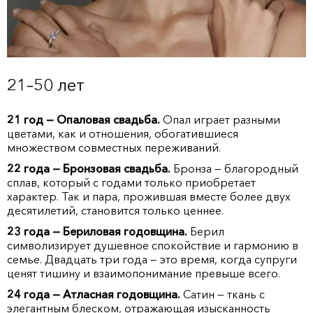
21–50 лет
21 год — Опаловая свадьба.
Опал играет разными
цветами, как и отношения, обогатившиеся
множеством совместных переживаний.
22 года — Бронзовая свадьба.
Бронза — благородный
сплав, который с годами только приобретает
характер. Так и пара, прожившая вместе более двух
десятилетий, становится только ценнее.
23 года — Бериловая годовщина.
Берил
символизирует душевное спокойствие и гармонию в
семье. Двадцать три года — это время, когда супруги
ценят тишину и взаимопонимание превыше всего.
24 года — Атласная годовщина.
Сатин — ткань с
элегантным блеском, отражающая изысканность