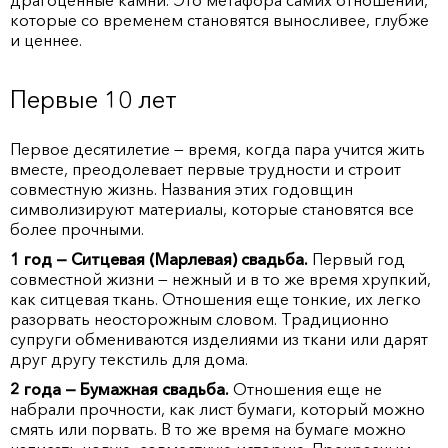
драгоценные камни. Это метафора самих отношений,
которые со временем становятся выносливее, глубже
и ценнее.
Первые 10 лет
Первое десятилетие — время, когда пара учится жить
вместе, преодолевает первые трудности и строит
совместную жизнь. Названия этих годовщин
символизируют материалы, которые становятся все
более прочными.
1 год — Ситцевая (Марлевая) свадьба.
Первый год
совместной жизни — нежный и в то же время хрупкий,
как ситцевая ткань. Отношения еще тонкие, их легко
разорвать неосторожным словом. Традиционно
супруги обмениваются изделиями из ткани или дарят
друг другу текстиль для дома.
2 года — Бумажная свадьба.
Отношения еще не
набрали прочности, как лист бумаги, который можно
смять или порвать. В то же время на бумаге можно