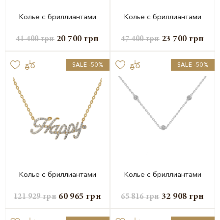
Колье с бриллиантами
Колье с бриллиантами
20 700
грн
23 700
грн
41 400
грн
47 400
грн
SALE -50%
SALE -50%
Колье с бриллиантами
Колье с бриллиантами
60 965
грн
32 908
грн
121 929
грн
65 816
грн