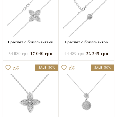
Браслет с бриллиантами
Браслет с бриллиантом
17 040
грн
22 245
грн
34 080
грн
44 489
грн
SALE -50%
SALE -50%